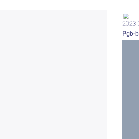
2023 
Pgb-b